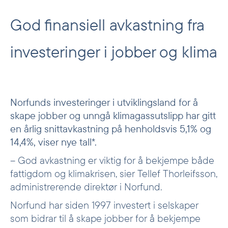
God finansiell avkastning fra
investeringer i jobber og klima
Norfunds investeringer i utviklingsland for å
skape jobber og unngå klimagassutslipp har gitt
en årlig snittavkastning på henholdsvis 5,1% og
14,4%, viser nye tall*.
– God avkastning er viktig for å bekjempe både
fattigdom og klimakrisen, sier Tellef Thorleifsson,
administrerende direktør i Norfund.
Norfund har siden 1997 investert i selskaper
som bidrar til å skape jobber for å bekjempe