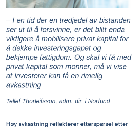
– I en tid der en tredjedel av bistanden
ser ut til å forsvinne, er det blitt enda
viktigere å mobilisere privat kapital for
å dekke investeringsgapet og
bekjempe fattigdom. Og skal vi få med
privat kapital som monner, må vi vise
at investorer kan få en rimelig
avkastning
Tellef Thorleifsson, adm. dir. i Norfund
Høy avkastning reflekterer etterspørsel etter