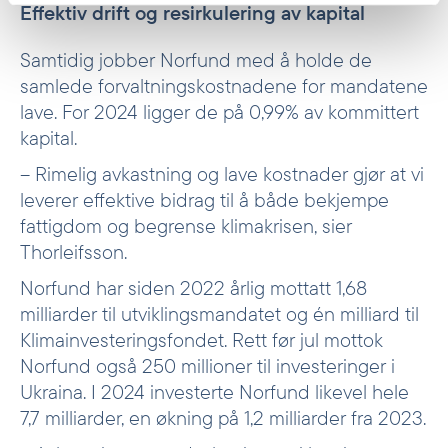
Effektiv drift og resirkulering av kapital
Samtidig jobber Norfund med å holde de
samlede forvaltningskostnadene for mandatene
lave. For 2024 ligger de på 0,99% av kommittert
kapital.
– Rimelig avkastning og lave kostnader gjør at vi
leverer effektive bidrag til å både bekjempe
fattigdom og begrense klimakrisen, sier
Thorleifsson.
Norfund har siden 2022 årlig mottatt 1,68
milliarder til utviklingsmandatet og én milliard til
Klimainvesteringsfondet. Rett før jul mottok
Norfund også 250 millioner til investeringer i
Ukraina. I 2024 investerte Norfund likevel hele
7,7 milliarder, en økning på 1,2 milliarder fra 2023.