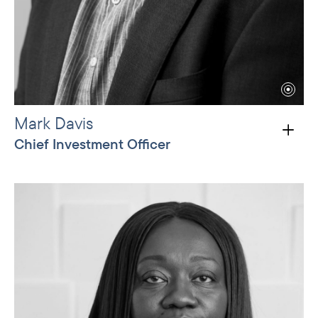
Mark Davis
Chief Investment Officer
Mark has worked extensively with renewable
energy investments, regulation and policy in
developing countries, with a focus on Africa. He
holds a D.Phil from the University of Sussex, and
earlier degrees in mathematics and applied
science from the University of Cape Town. Prior
to joining Norfund he was a partner at ECON
Analysis, and previously was Postgraduate