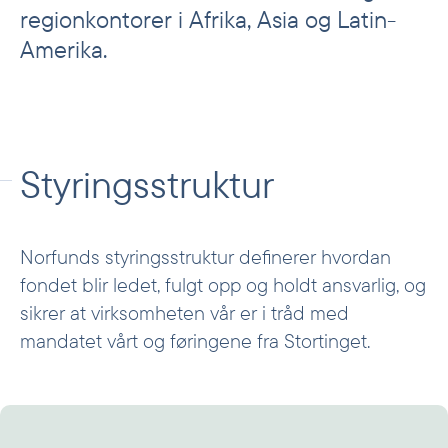
regionkontorer i Afrika, Asia og Latin-
Styret
Amerika.
Avdelinger
Prioriterte sektorer
Investeringskomitéen
Styringsstruktur
Norfunds styringsstruktur definerer hvordan
fondet blir ledet, fulgt opp og holdt ansvarlig, og
sikrer at virksomheten vår er i tråd med
mandatet vårt og føringene fra Stortinget.