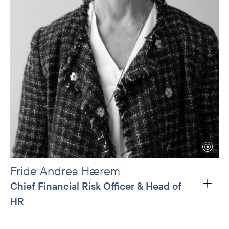
Fride Andrea Hærem
Chief Financial Risk Officer & Head of
HR
Fride Andrea Hærem took the position as CFRO