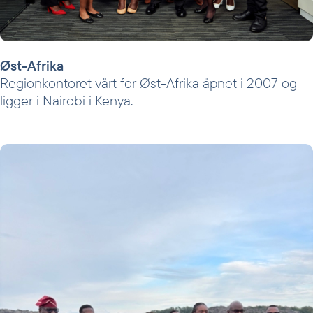
Øst-Afrika
Regionkontoret vårt for Øst-Afrika åpnet i 2007 og
ligger i Nairobi i Kenya.