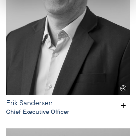
Erik Sandersen
Chief Executive Officer
Erik joined Norfund in 2014 and has
represented Norfund on several boards of