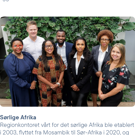
Sørlige Afrika
Regionkontoret vårt for det sørlige Afrika ble etablert
i 2003, flyttet fra Mosambik til Sør-Afrika i 2020, og