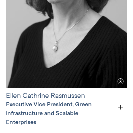
medlem av Africa Advisory Board ved Harvard
Business School. Hun har en MBA fra Harvard
Business School og en bachelorgrad i økonomi
fra Vassar College.
Ellen Cathrine Rasmussen
Executive Vice President, Green
Infrastructure and Scalable
Enterprises