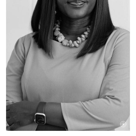
Director at the Energy & Development Research
Centre, University of Cape Town.