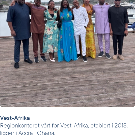
Vest-Afrika
Regionkontoret vårt for Vest-Afrika, etablert i 2018,
ligger i Accra i Ghana.