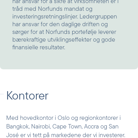
har ansvar for å sikre at virksomheten er i
tråd med Norfunds mandat og
investeringsretningslinjer. Ledergruppen
har ansvar for den daglige driften og
sørger for at Norfunds portefølje leverer
bærekraftige utviklingseffekter og gode
finansielle resultater.
Kontorer
Med hovedkontor i Oslo og regionkontorer i
Bangkok, Nairobi, Cape Town, Accra og San
José er vi tett på markedene der vi investerer.