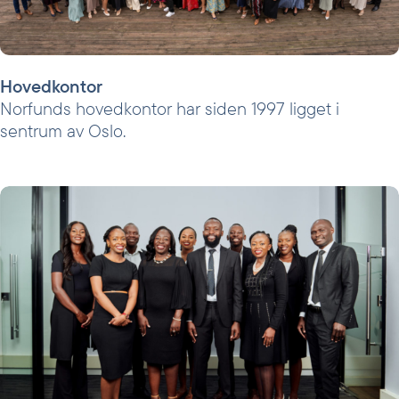
Hovedkontor
Norfunds hovedkontor har siden 1997 ligget i
sentrum av Oslo.