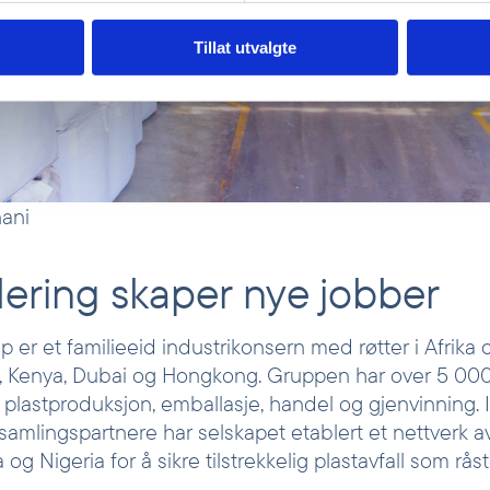
Tillat utvalgte
ani
lering skaper nye jobber
er et familieeid industrikonsern med røtter i Afrika 
, Kenya, Dubai og Hongkong. Gruppen har over 5 000
plastproduksjon, emballasje, handel og gjenvinning. 
samlingspartnere har selskapet etablert et nettverk a
og Nigeria for å sikre tilstrekkelig plastavfall som råst