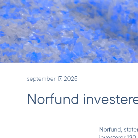
september 17, 2025
Norfund investere
Norfund, state
investerer 130