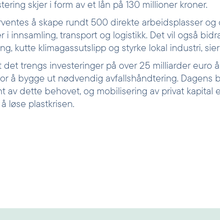
ering skjer i form av et lån på 130 millioner kroner.
orventes å skape rundt 500 direkte arbeidsplasser og 
r i innsamling, transport og logistikk. Det vil også bidr
ng, kutte klimagassutslipp og styrke lokal industri, sie
 det trengs investeringer på over 25 milliarder euro år
 for å bygge ut nødvendig avfallshåndtering. Dagens 
 av dette behovet, og mobilisering av privat kapital e
å løse plastkrisen.