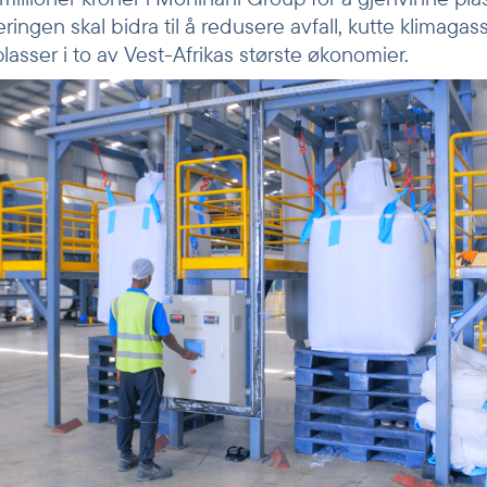
eringen skal bidra til å redusere avfall, kutte klimagas
asser i to av Vest-Afrikas største økonomier.