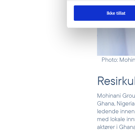
Ikke tillat
Photo: Mohin
Resirku
Mohinani Group 
Ghana, Nigeria
ledende innen 
med lokale inn
aktører i Ghana 