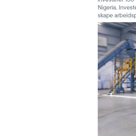
Nigeria. Invest
skape arbeidspl