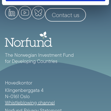
Contact us
The Norwegian Investment Fund
for Developing Countries
Hovedkontor
Klingenberggata 4
N-0161 Oslo
Whistleblowing channel
Norfund Privacy Statement