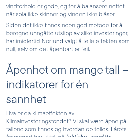
vindforhold er gode, og for å balansere nettet
når sola ikke skinner og vinden ikke blåser.
Siden det ikke finnes noen god metode for å
beregne unngåtte utslipp av slike investeringer,
har imidlertid Norfund valgt å telle effekten som
null, selv om det åpenbart er feil.
Åpenhet om mange tall –
indikatorer for én
sannhet
Hva er da klimaeffekten av
Klimainvesteringsfondet? Vi skal være åpne på
tallene som finnes og hvordan de telles. I årets
årsrapport
har vi tall på
unngåtte