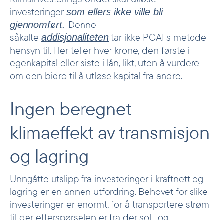
investeringer
som ellers ikke ville bli
Denne
gjennomført.
såkalte
tar ikke PCAFs metode
addisjonaliteten
hensyn til. Her teller hver krone, den første i
egenkapital eller siste i lån, likt, uten å vurdere
om den bidro til å utløse kapital fra andre.
Ingen beregnet
klimaeffekt av transmisjon
og lagring
Unngåtte utslipp fra investeringer i kraftnett og
lagring er en annen utfordring. Behovet for slike
investeringer er enormt, for å transportere strøm
til der etterspørselen er fra der sol- og