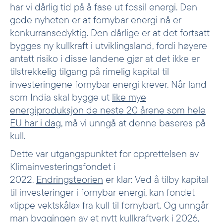
har vi dårlig tid på å fase ut fossil energi. Den
gode nyheten er at fornybar energi nå er
konkurransedyktig. Den dårlige er at det fortsatt
bygges ny kullkraft i utviklingsland, fordi høyere
antatt risiko i disse landene gjør at det ikke er
tilstrekkelig tilgang på rimelig kapital til
investeringene fornybar energi krever. Når land
som India skal bygge ut
like mye
energiproduksjon de neste 20 årene som hele
EU har i dag
, må vi unngå at denne baseres på
kull.
Dette var utgangspunktet for opprettelsen av
Klimainvesteringsfondet i
2022.
Endringsteorien
er klar: Ved å tilby kapital
til investeringer i fornybar energi, kan fondet
«tippe vektskåla» fra kull til fornybart. Og unngår
man byggingen av et nytt kullkraftverk i 2026,