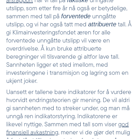
faktiske
utslipp, som etter fire år nå også er betydelige,
sammen med tall på
unngåtte
forventede
utslipp, og vi har også tatt med
tall. Å
attribuerte
gi Klimainvesteringsfondet æren for alle
forventede unngåtte utslipp vil være en
overdrivelse. Å kun bruke attribuerte
beregninger vil tilsvarende gi altfor lave tall.
Sannheten ligger et sted imellom, med
investeringene i transmisjon og lagring som en
ukjent joker.
Uansett er tallene bare indikatorer for å vurdere
hvorvidt endringsteorien gir mening. De vil aldri
gi sannheten med to streker under, og man må
unngå ren indikatorstyring. Indikatorene er
likevel nyttige. Sammen med tall som viser
god
finansiell avkastning
, mener vi de gjør det mulig