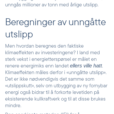
unngås millioner av tonn med årlige utslipp.
Beregninger av unngåtte
utslipp
Men hvordan beregnes den faktiske
klimaeffekten av investeringene? I land med
sterk vekst i energietterspørsel er målet en
renere energimiks enn landet
.
ellers ville hatt
Klimaeffekten måles derfor i «unngåtte utslipp».
Det er ikke nødvendigvis det samme som
«utslippskutt», selv om utbygging av ny fornybar
energi også bidrar til å forkorte levetiden på
eksisterende kullkraftverk og til at disse brukes
mindre.