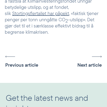
å fastslå at Klimainvesteringsfondet unngår
betydelige utslipp, og at fondet,
slik
Stortingsflertallet har påpekt
, «faktisk tjener
penger per tonn unngåtte CO
-utslipp». Det
2
gjør det til et i særklasse effektivt bidrag til å
begrense klimakrisen.
Previous article
Next article
Get the latest news and