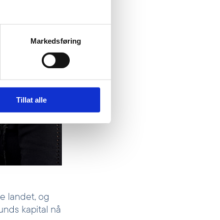
Markedsføring
Tillat alle
e landet, og
unds kapital nå