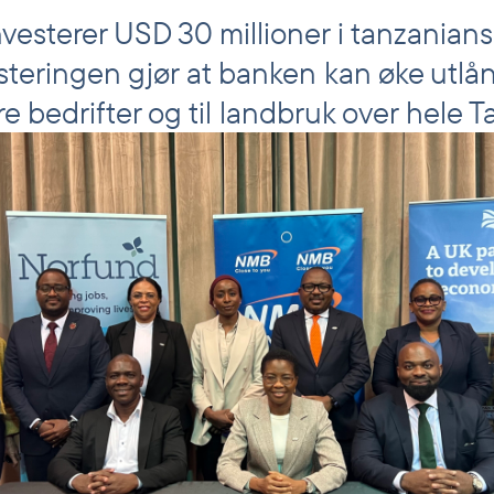
vesterer USD 30 millioner i tanzania
steringen gjør at banken kan øke utlån
e bedrifter og til landbruk over hele T