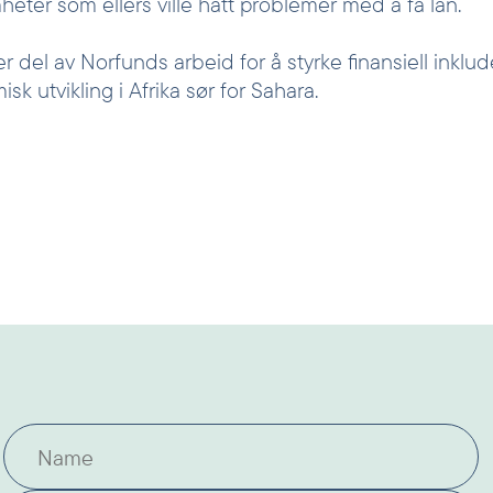
eter som ellers ville hatt problemer med å få lån.
r del av Norfunds arbeid for å styrke finansiell inklu
isk utvikling i Afrika sør for Sahara.