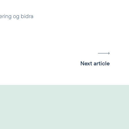
dering og bidra
Next article