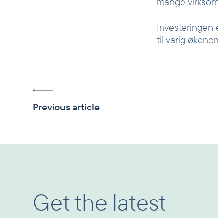
mange virksomh
Investeringen e
til varig økonom
Previous article
Get the latest