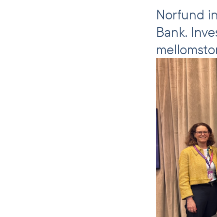
Norfund in
Bank. Inve
mellomstor