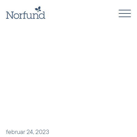
Skip
to
content
februar 24, 2023