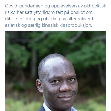
Covid-pandemien og opplevelsen av økt politisk
risiko har satt ytterligere fart på ønsket om
differensiering og utvikling av alternativer til
asiatisk og særlig kinesisk klesproduksjon.