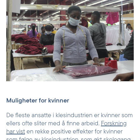
Muligheter for kvinner
De fleste ansatte i klesindustrien er kvinner som
ellers ofte sliter med å finne arbeid.
Forskning
har vist
en rekke positive effekter for kvinner
som følge av klesindustrien, som økt skolegang,