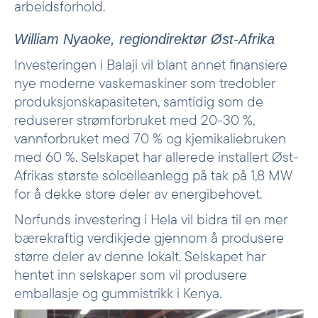
arbeidsforhold.
William Nyaoke, regiondirektør Øst-Afrika
Investeringen i Balaji vil blant annet finansiere
nye moderne vaskemaskiner som tredobler
produksjonskapasiteten, samtidig som de
reduserer strømforbruket med 20-30 %,
vannforbruket med 70 % og kjemikaliebruken
med 60 %. Selskapet har allerede installert Øst-
Afrikas største solcelleanlegg på tak på 1,8 MW
for å dekke store deler av energibehovet.
Norfunds investering i Hela vil bidra til en mer
bærekraftig verdikjede gjennom å produsere
større deler av denne lokalt. Selskapet har
hentet inn selskaper som vil produsere
emballasje og gummistrikk i Kenya.