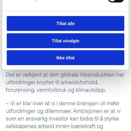
Les felles pressemelding med Hela her
Last
ned
Tillat alle
Tillat utvalgte
Vil bidra til mer bærekraftig produksjon og
Ikke tillat
gode arbeidsforhold
Det er velkjent at den globale klesindustrien har
utfordringer knyttet til arbeidsforhold,
forurensing, vannforbruk og klimautslipp.
– Vi er klar over at vi i denne bransjen vil møte
utfordringer og dilemmaer. Ambisjonen er at vi
som en ansvarlig investor kan bidra til å styrke
selskapenes arbeid innen bærekraft og