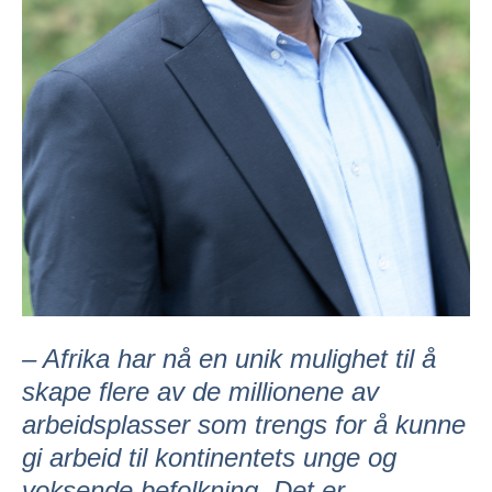
– Afrika har nå en unik mulighet til å
skape flere av de millionene av
arbeidsplasser som trengs for å kunne
gi arbeid til kontinentets unge og
voksende befolkning. Det er