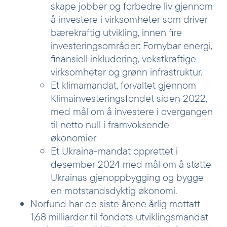
skape jobber og forbedre liv gjennom
å investere i virksomheter som driver
bærekraftig utvikling, innen fire
investeringsområder: Fornybar energi,
finansiell inkludering, vekstkraftige
virksomheter og grønn infrastruktur.
Et klimamandat, forvaltet gjennom
Klimainvesteringsfondet siden 2022,
med mål om å investere i overgangen
til netto null i framvoksende
økonomier
Et Ukraina-mandat opprettet i
desember 2024 med mål om å støtte
Ukrainas gjenoppbygging og bygge
en motstandsdyktig økonomi.
Norfund har de siste årene årlig mottatt
1,68 milliarder til fondets utviklingsmandat