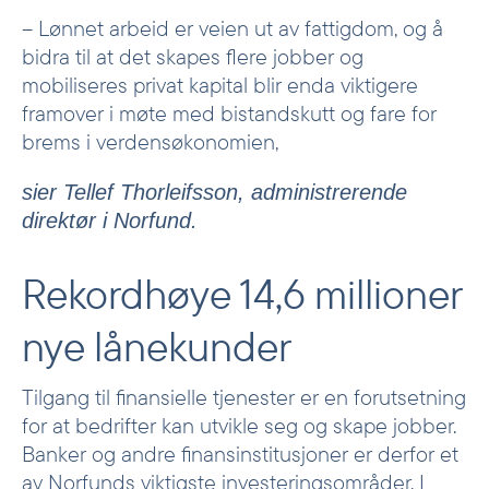
– Lønnet arbeid er veien ut av fattigdom, og å
bidra til at det skapes flere jobber og
mobiliseres privat kapital blir enda viktigere
framover i møte med bistandskutt og fare for
brems i verdensøkonomien,
sier Tellef Thorleifsson, administrerende
direktør i Norfund.
Rekordhøye 14,6 millioner
nye lånekunder
Tilgang til finansielle tjenester er en forutsetning
for at bedrifter kan utvikle seg og skape jobber.
Banker og andre finansinstitusjoner er derfor et
av Norfunds viktigste investeringsområder. I