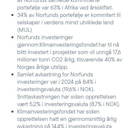
portefølje var 63% i Afrika ved årsskiftet.
34% av Norfunds portefølje er kommitert til
selskaper i verdens minst utviklede land
(MUL)
Norfunds investeringer
gjennom Klimainvesteringsfondet har til nå
blitt investert i prosjekter som vil unngå 17,6
millioner tonn CO2 årlig, tilsvarende 40% av
Norges årlige utslipp.
Samlet avkastning for Norfunds
investeringer var i 2024 på 8,4% i
investeringsvaluta (19,6% i NOK).
Snittavkastningen har siden opprettelsen
vært 5,2% i investeringsvaluta (8,7% i NOK).
Klimainvesteringsfondet har siden
opprettelsen hatt en gjennomsnittlig årlig
avkastning på 14,4% i investeringsvaluta