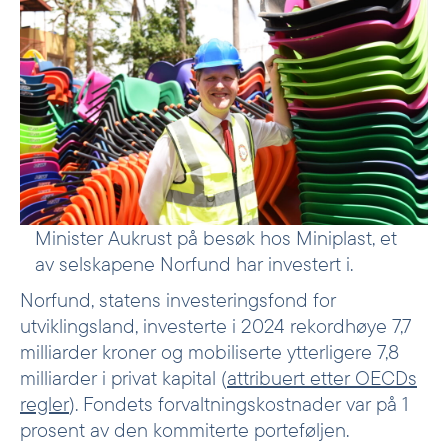
Minister Aukrust på besøk hos Miniplast, et
av selskapene Norfund har investert i.
Norfund, statens investeringsfond for
utviklingsland, investerte i 2024 rekordhøye 7,7
milliarder kroner og mobiliserte ytterligere 7,8
milliarder i privat kapital (
attribuert etter OECDs
regler
). Fondets forvaltningskostnader var på 1
prosent av den kommiterte porteføljen.