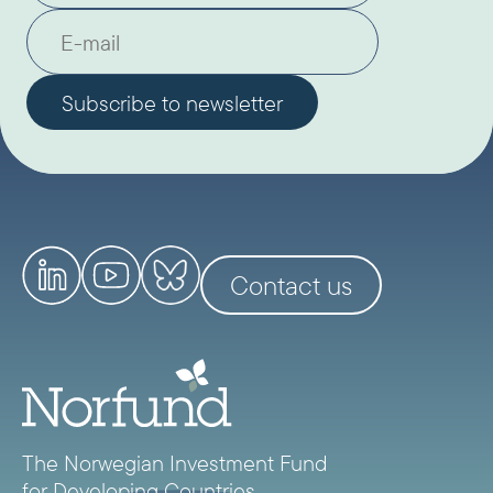
Contact us
The Norwegian Investment Fund
for Developing Countries