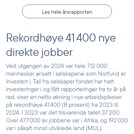
Les hele årsrapporten
Rekordhøye 41 400 nye
direkte jobber
Ved utgangen av 2024 var hele 712 000
mennesker ansatt i selskapene som Norfund er
investert i. Tall fra selskaper fondet har hatt
investeringer i og fått rapporteringer fra to år på
rad, viser en netto økning i nye arbeidsplasser
på rekordhøye 41 400 (8 prosent) fra 2023 til
2024. I 2023 var det tilsvarende tallet 37 200.
Over 477 000 av jobbene var i Afrika, og 192 000
var i såkalt minst utviklede land (MUL).