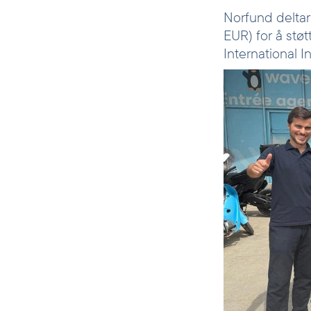
Norfund deltar 
EUR) for å stø
International 