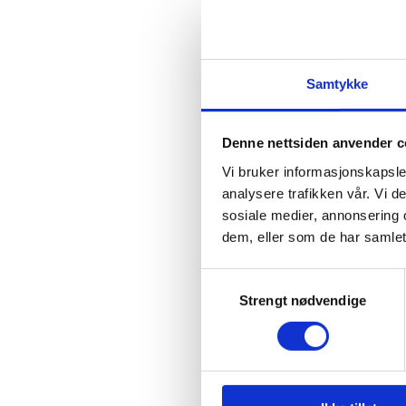
finansielle tje
avgjørende for
Marianne Halv
Samtykke
Den nye kapital
finansielle tj
Denne nettsiden anvender c
og Gambia, i ti
Niger.
Vi bruker informasjonskapsler
analysere trafikken vår. Vi 
«Siden vi lanser
sosiale medier, annonsering 
inkludere digit
dem, eller som de har samlet
som betalingslø
Samtykkevalg
Strengt nødvendige
Kathy Chang,