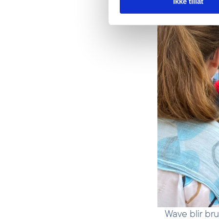
Ikke tillat
Wave blir bru