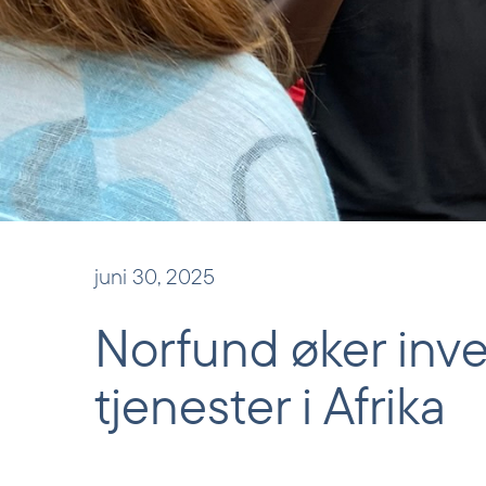
juni 30, 2025
Norfund øker inves
tjenester i Afrika