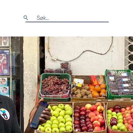
Søk
etter: