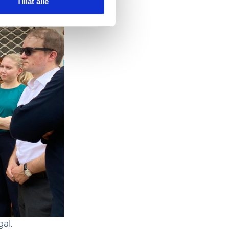
Tillat alle
al.