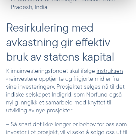
Pradesh, India.
Resirkulering med
avkastning gir effektiv
bruk av statens kapital
Klimainvesteringsfondet skal ifølge
instruksen
«reinvestere opptjente og frigjorte midler fra
sine investeringer». Prosjektet selges nå til det
indiske selskapet Indigrid, som Norfund også
nylig inngikk et samarbeid med
knyttet til
utvikling av nye prosjekter.
– Så snart det ikke lenger er behov for oss som
investor i et prosjekt, vil vi søke å selge oss ut til