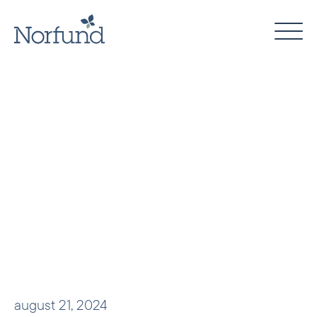
Skip
to
content
august 21, 2024