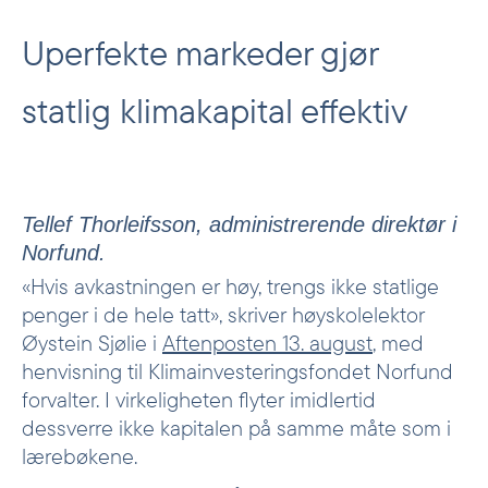
Uperfekte markeder gjør
statlig klimakapital effektiv
Tellef Thorleifsson, administrerende direktør i
Norfund.
«Hvis avkastningen er høy, trengs ikke statlige
penger i de hele tatt», skriver høyskolelektor
Øystein Sjølie i
Aftenposten 13. august
, med
henvisning til Klimainvesteringsfondet Norfund
forvalter. I virkeligheten flyter imidlertid
dessverre ikke kapitalen på samme måte som i
lærebøkene.