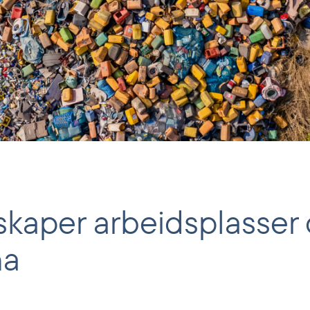
skaper arbeidsplasser 
na