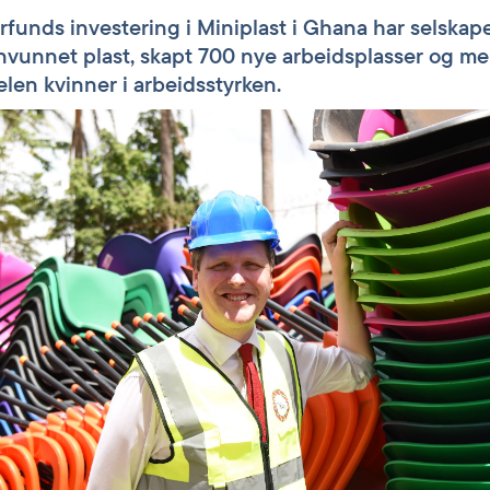
orfunds investering i Miniplast i Ghana har selskap
nvunnet plast, skapt 700 nye arbeidsplasser og me
len kvinner i arbeidsstyrken.