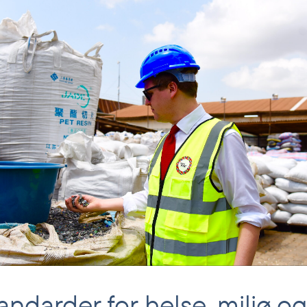
andarder for helse, miljø og